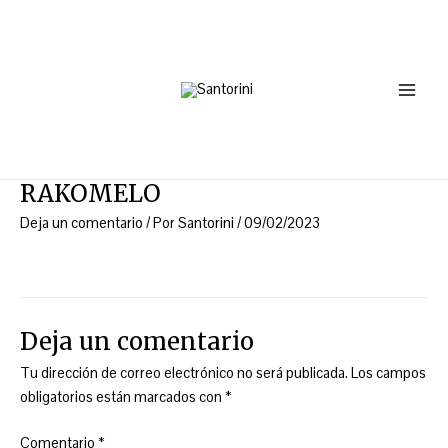
Ir
Main
al
Menu
contenido
RAKOMELO
Deja un comentario
/ Por
Santorini
/
09/02/2023
Deja un comentario
Tu dirección de correo electrónico no será publicada.
Los campos
obligatorios están marcados con
*
Comentario
*