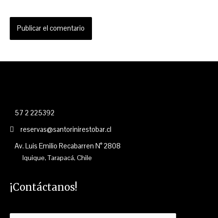
57 2 225392
reservas@santorinirestobar.cl
Av. Luis Emilio Recabarren N° 2808
Iquique, Tarapacá, Chile
¡Contáctanos!