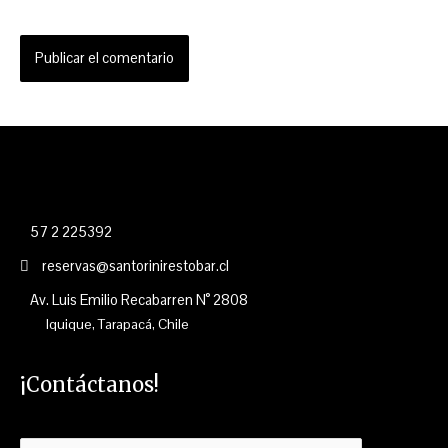
57 2 225392
reservas@santorinirestobar.cl
Av. Luis Emilio Recabarren N° 2808
Iquique, Tarapacá, Chile
¡Contáctanos!