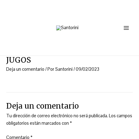
Ir
Main
al
Menu
contenido
JUGOS
Deja un comentario
/ Por
Santorini
/
09/02/2023
Deja un comentario
Tu dirección de correo electrónico no será publicada.
Los campos
obligatorios están marcados con
*
Comentario
*