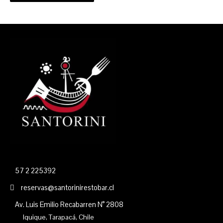
57 2 225392
reservas@santorinirestobar.cl
Av. Luis Emilio Recabarren N° 2808
Iquique, Tarapacá, Chile