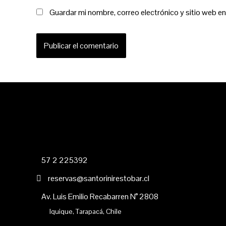
Guardar mi nombre, correo electrónico y sitio web e
57 2 225392
reservas@santorinirestobar.cl
Av. Luis Emilio Recabarren N° 2808
Iquique, Tarapacá, Chile