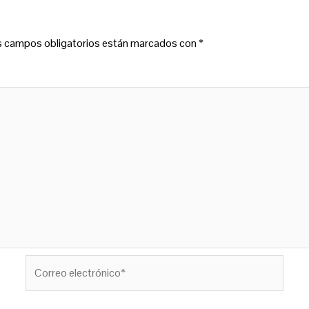
s campos obligatorios están marcados con
*
Correo
electrónico*