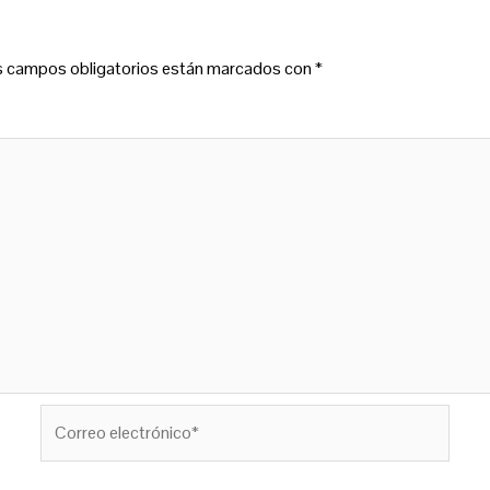
s campos obligatorios están marcados con
*
Correo
electrónico*