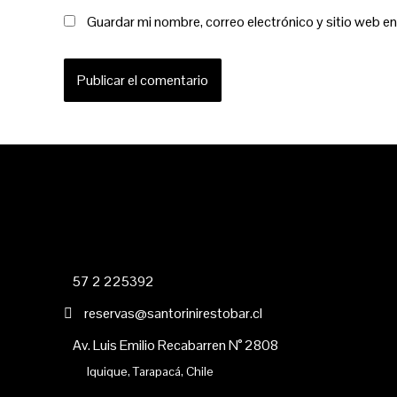
Guardar mi nombre, correo electrónico y sitio web e
57 2 225392
reservas@santorinirestobar.cl
Av. Luis Emilio Recabarren N° 2808
Iquique, Tarapacá, Chile